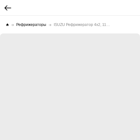
Рефрижераторы
ISUZU Рефрижератор 4х2, 11995 кг