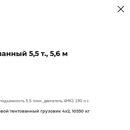
анный 5,5 т., 5,6 м
подъемность 5,5 тонн, двигатель 4HK1 190 л.с.
ой тентованный грузовик 4х2, 10550 кг