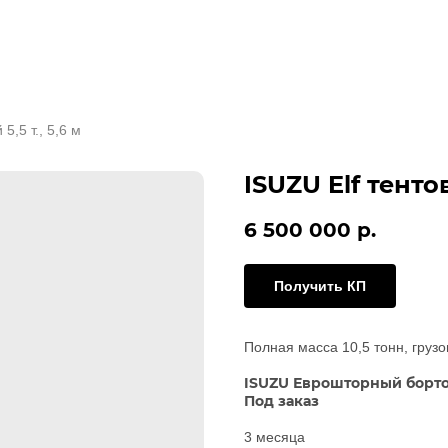
5,5 т., 5,6 м
ISUZU Elf тентов
6 500 000
р.
Получить КП
Полная масса 10,5 тонн, грузо
ISUZU Еврошторный бортов
Под заказ
3 месяца