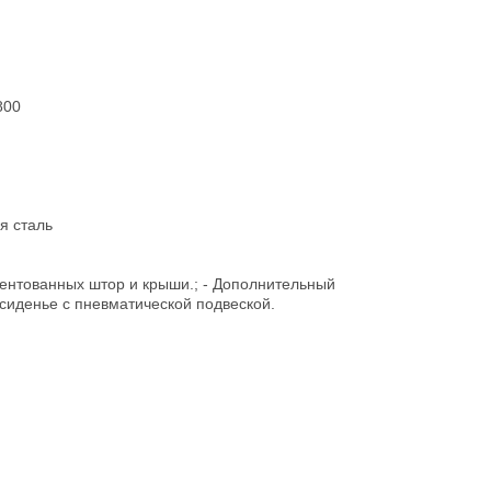
800
я сталь
ентованных штор и крыши.; - Дополнительный
 сиденье с пневматической подвеской.