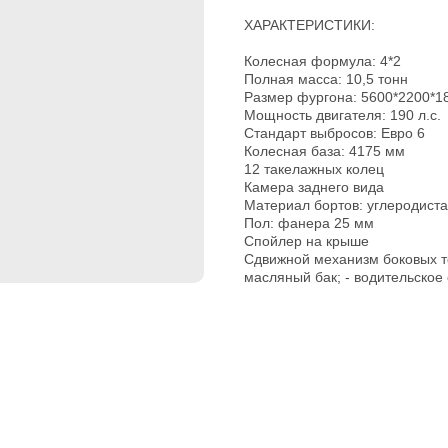
ХАРАКТЕРИСТИКИ:
Колесная формула: 4*2
Полная масса: 10,5 тонн
Размер фургона: 5600*2200*1
Мощность двигателя: 190 л.с.
Стандарт выбросов: Евро 6
Колесная база: 4175 мм
12 такелажных колец
Камера заднего вида
Материал бортов: углеродиста
Пол: фанера 25 мм
Спойлер на крыше
Сдвижной механизм боковых т
масляный бак; - водительское