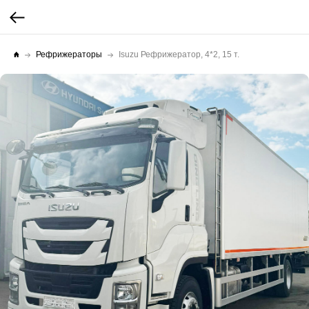
Рефрижераторы
Isuzu Рефрижератор, 4*2, 15 т.