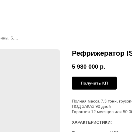
Рефрижератор ISUZU 3,5 тонны, 5,2 м, 24 м3
Рефрижератор ISU
5 980 000
р.
Получить КП
Полная масса 7,3 тонн, грузоп
ПОД ЗАКАЗ 90 дней
Гарантия 12 месяцев или 50.
ХАРАКТЕРИСТИКИ: