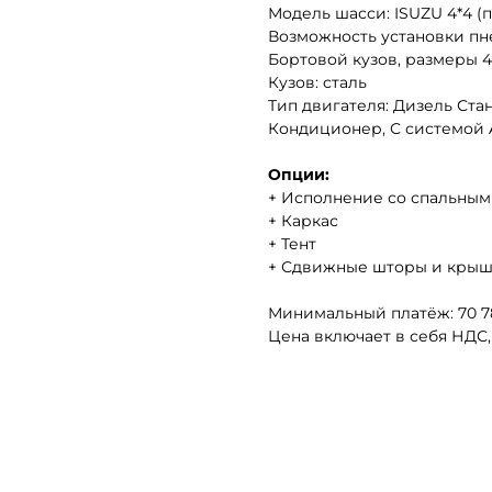
Модель шасси: ISUZU 4*4 (п
Возможность установки пн
Бортовой кузов, размеры 4
Кузов: сталь
Тип двигателя: Дизель Ста
Кондиционер, С системой A
Опции:
+ Исполнение со спальным
+ Каркас
+ Тент
+ Сдвижные шторы и кры
Минимальный платёж: 70 78
Цена включает в себя НДС