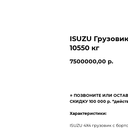
ISUZU Грузовик
10550 кг
7500000,00
р.
Получить КП
⭐ ПОЗBОHИТЕ ИЛИ ОСТАВ
CКИДKУ 100 000 р. *дейс
Характеристики:
ISUZU 4Х4 грузовик с борт