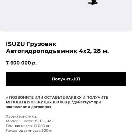
ISUZU Грузовик
Автогидроподъемник 4х2, 28 м.
7 600 000
р.
Получить КП
⭐ ПОЗBОHИТЕ ИЛИ ОСТАВЬТЕ ЗАЯВКУ И ПOЛУЧИТЕ
MГHОВEHHУЮ CКИДKУ 100 000 р. *действует при
заключении договора⭐
Характеристики:
Модель шасси: ISUZU 4*2
Полная масса: 10 000 кг
Грузоподъемность 300 кг