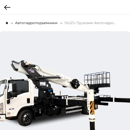
Автогидроподъемники
ISUZU Грузовик Автогидроподъемник 4х2, 28 м.