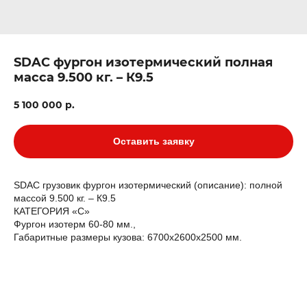
SDAC фургон изотермический полная
масса 9.500 кг. – К9.5
5 100 000
р.
Оставить заявку
SDAC грузовик фургон изотермический (описание): полной
массой 9.500 кг. – К9.5
КАТЕГОРИЯ «С»
Фургон изотерм 60-80 мм.,
Габаритные размеры кузова: 6700х2600х2500 мм.